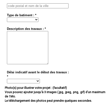
Type de batiment : *
Description des travaux : *
Délai indicatif avant le début des travaux :
*
Photo(s) pour illustrer votre projet : (facultatif)
Vous pouvez ajouter jusqu'à 3 images (.jpg, .jpeg, .png, .gif) d'un maximum
de 1Mo.
Le téléchargement des photos peut prendre quelques secondes.