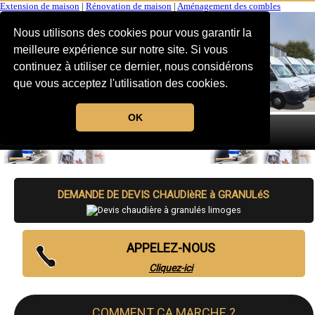
Extension de maison
|
Rénovation de maison
|
Aménagement des combles
Nous utilisons des cookies pour vous garantir la
meilleure expérience sur notre site. Si vous
continuez à utiliser ce dernier, nous considérons
que vous acceptez l'utilisation des cookies.
OK
MENU
DEMANDE DE DEVIS CHAUDIèRE à GRANULéS
APPELEZ-NOUS
Cliquez-ici
COMMENT CA MARCHE ?