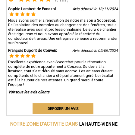
(5 avis )
Sophie Lambert de Panazol
Avis déposé le 13/11/2024
Nous avons confié la rénovation de notre maison à Socorebat.
De l'isolation des combles au changement des fenêtres, tout a
été réalisé avec soin et professionnalisme. Le suivi de chantier
était rigoureux et nous avons apprécié la réactivité du
conducteur de travaux. Une entreprise sérieuse à recommander
sur Panazol.
François Dupont de Couveix
Avis déposé le 05/09/2024
Excellente expérience avec Socorebat pour la rénovation
complète de notre appartement à Couzeix. Du devis à la
livraison, tout s'est déroulé sans accroc. Les artisans étaient
compétents et le chantier a été parfaitement géré. Le résultat
est à la hauteur de nos attentes. Un grand merci à toute
l'équipe !
Voir tous les avis clients
DEPOSER UN AVIS
LA HAUTE-VIENNE
NOTRE ZONE D'ACTIVITE DANS