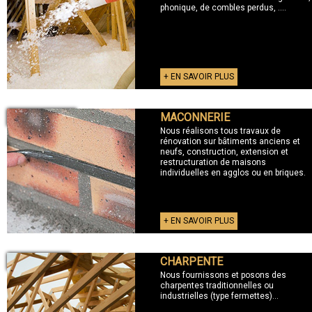
phonique, de combles perdus, ....
+ EN SAVOIR PLUS
MACONNERIE
+ MACONNERIE
Nous réalisons tous travaux de
rénovation sur bâtiments anciens et
neufs, construction, extension et
restructuration de maisons
individuelles en agglos ou en briques.
+ EN SAVOIR PLUS
CHARPENTE
+ CHARPENTE
Nous fournissons et posons des
charpentes traditionnelles ou
industrielles (type fermettes)...