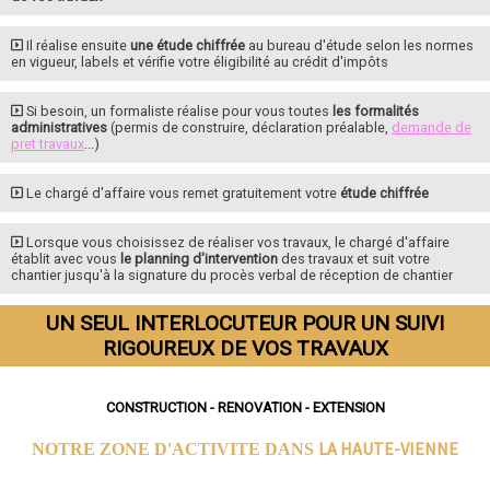
Il réalise ensuite
une étude chiffrée
au bureau d'étude selon les normes
en vigueur, labels et vérifie votre éligibilité au crédit d'impôts
Si besoin, un formaliste réalise pour vous toutes
les formalités
administratives
(permis de construire, déclaration préalable,
demande de
pret travaux
...)
Le chargé d'affaire vous remet gratuitement votre
étude chiffrée
Lorsque vous choisissez de réaliser vos travaux, le chargé d'affaire
établit avec vous
le planning d'intervention
des travaux et suit votre
chantier jusqu'à la signature du procès verbal de réception de chantier
UN SEUL INTERLOCUTEUR POUR UN SUIVI
RIGOUREUX DE VOS TRAVAUX
CONSTRUCTION - RENOVATION - EXTENSION
LA HAUTE-VIENNE
NOTRE ZONE D'ACTIVITE DANS