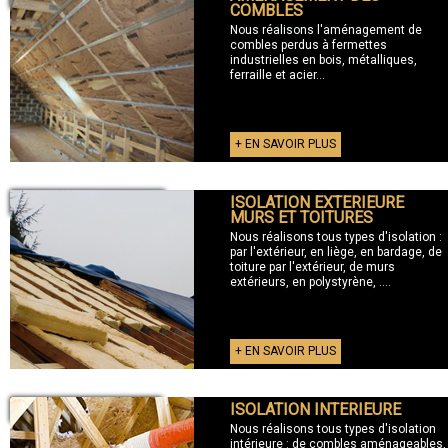
COMBLES
Nous réalisons l'aménagement de
combles perdus à fermettes
industrielles en bois, métalliques,
ferraille et acier...
+ EN SAVOIR PLUS
ISOLATION EXTERIEURE
+ ISOLATION EXTERIEURE
MURS ET TOITURES
Nous réalisons tous types d'isolation :
par l'extérieur, en liège, en bardage, de
toiture par l'extérieur, de murs
extérieurs, en polystyrène, ....
+ EN SAVOIR PLUS
ISOLATION INTERIEURE
+ ISOLATION INTERIEURE
Nous réalisons tous types d'isolation
intérieure : de combles aménageables,