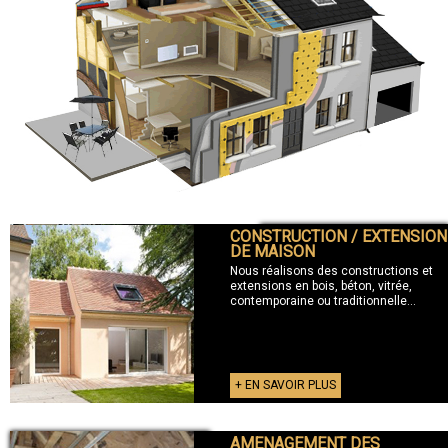
CONSTRUCTION / EXTENSION
+ CONSTRUCTION / EXTENSION
DE MAISON
Nous réalisons des constructions et
extensions en bois, béton, vitrée,
contemporaine ou traditionnelle...
+ EN SAVOIR PLUS
AMENAGEMENT DES
+ AMENAGEMENT DES COMBLES