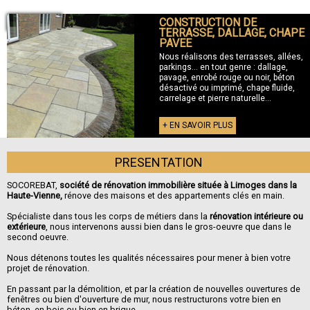
CONSTRUCTION DE
+ TERRASSE
TERRASSE, DALLAGE, CHAPE
PAVEE
Nous réalisons des terrasses, allées,
parkings... en tout genre : dallage,
pavage, enrobé rouge ou noir, béton
désactivé ou imprimé, chape fluide,
carrelage et pierre naturelle...
+ EN SAVOIR PLUS
PRESENTATION
SOCOREBAT,
société de rénovation immobilière située à Limoges dans la
Haute-Vienne,
rénove des maisons et des appartements clés en main.
Spécialiste dans tous les corps de métiers dans la
rénovation intérieure ou
extérieure
, nous intervenons aussi bien dans le gros-oeuvre que dans le
second oeuvre.
Nous détenons toutes les qualités nécessaires pour mener à bien votre
projet de rénovation.
En passant par la démolition, et par la création de nouvelles ouvertures de
fenêtres ou bien d'ouverture de mur, nous restructurons votre bien en
béton, en bois ou bien en brique.