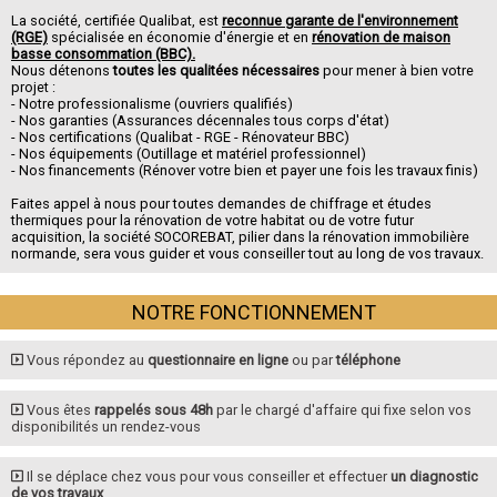
La société, certifiée Qualibat, est
reconnue garante de l'environnement
(RGE)
spécialisée en économie d'énergie et en
rénovation de maison
basse consommation (BBC).
Nous détenons
toutes les qualitées nécessaires
pour mener à bien votre
projet :
- Notre professionalisme (ouvriers qualifiés)
- Nos garanties (Assurances décennales tous corps d'état)
- Nos certifications (Qualibat - RGE - Rénovateur BBC)
- Nos équipements (Outillage et matériel professionnel)
- Nos financements (Rénover votre bien et payer une fois les travaux finis)
Faites appel à nous pour toutes demandes de chiffrage et études
thermiques pour la rénovation de votre habitat ou de votre futur
acquisition, la société SOCOREBAT, pilier dans la rénovation immobilière
normande, sera vous guider et vous conseiller tout au long de vos travaux.
NOTRE FONCTIONNEMENT
Vous répondez au
questionnaire en ligne
ou par
téléphone
Vous êtes
rappelés sous 48h
par le chargé d'affaire qui fixe selon vos
disponibilités un rendez-vous
Il se déplace chez vous pour vous conseiller et effectuer
un diagnostic
de vos travaux