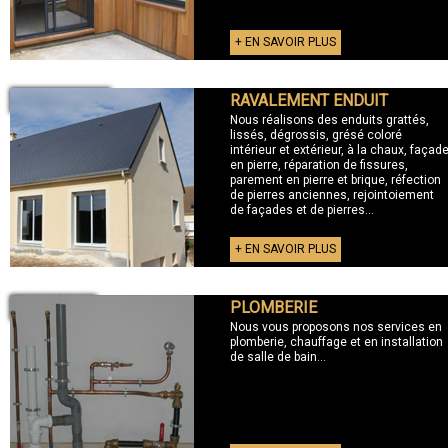
+ EN SAVOIR PLUS
RAVALEMENT ENDUIT
+ RAVALEMENT
Nous réalisons des enduits grattés,
lissés, dégrossis, grésé coloré
intérieur et extérieur, à la chaux, façad
en pierre, réparation de fissures,
parement en pierre et brique, réfection
de pierres anciennes, rejointoiement
de façades et de pierres...
+ EN SAVOIR PLUS
PLOMBERIE
+ PLOMBERIE
Nous vous proposons nos services en
plomberie, chauffage et en installation
de salle de bain...