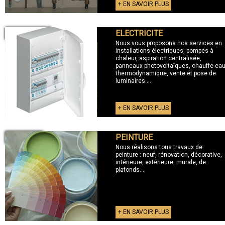
+ EN SAVOIR PLUS
ELECTRICITE
+ ELECTRICITE
Nous vous proposons nos services en
installations électriques, pompes à
chaleur, aspiration centralisée,
panneaux photovoltaïques, chauffe-ea
thermodynamique, vente et pose de
luminaires....
+ EN SAVOIR PLUS
PEINTURE
+ PEINTURE
Nous réalisons tous travaux de
peinture : neuf, rénovation, décorative,
intérieure, extérieure, murale, de
plafonds...
+ EN SAVOIR PLUS