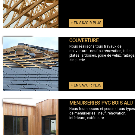
+ EN SAVOIR PLUS
COUVERTURE
+ COUVERTURE
Nous réalisons tous travaux de
couverture : neuf ou rénovation, tuiles
plates, ardoises, pose de vélux, faitage
zinguerie...
+ EN SAVOIR PLUS
MENUISERIES PVC BOIS ALU
+ MENUISERIES
Nous fournissons et posons tous types
de menuiseries : neuf, rénovation,
intérieure, extérieure...