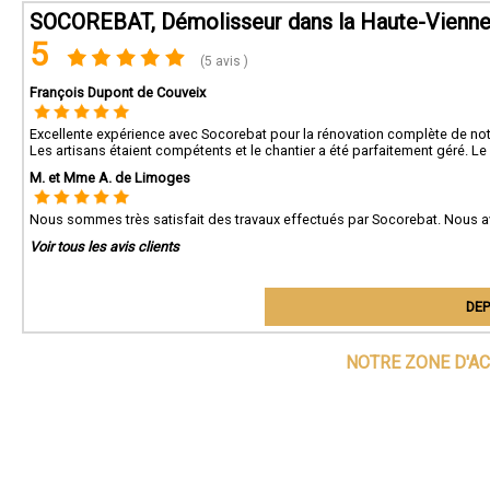
SOCOREBAT, Démolisseur dans la Haute-Vienn
5
(5 avis )
François Dupont de Couveix
Excellente expérience avec Socorebat pour la rénovation complète de notre
Les artisans étaient compétents et le chantier a été parfaitement géré. Le 
M. et Mme A. de Limoges
Nous sommes très satisfait des travaux effectués par Socorebat. Nous av
Voir tous les avis clients
DEP
NOTRE ZONE D'AC