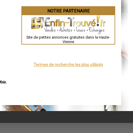
NOTRE PARTENAIRE
Site de petites annonces gratuites dans la Haute-
Vienne
Termes de recherche les plus utilisés
ois.