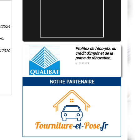
9/2024
oc.
Profitez de l'éco-ptz, du
9/2020
crédit d'impôt et de la
prime de rénovation.
N°E157671
NOTRE PARTENAIRE