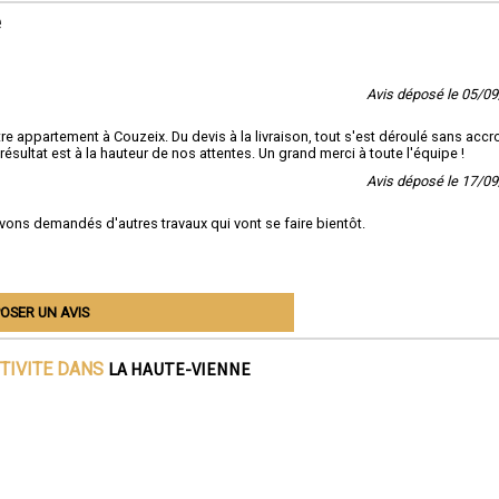
e
Avis déposé le 05/0
 appartement à Couzeix. Du devis à la livraison, tout s'est déroulé sans accr
résultat est à la hauteur de nos attentes. Un grand merci à toute l'équipe !
Avis déposé le 17/0
ons demandés d'autres travaux qui vont se faire bientôt.
OSER UN AVIS
LA HAUTE-VIENNE
TIVITE DANS