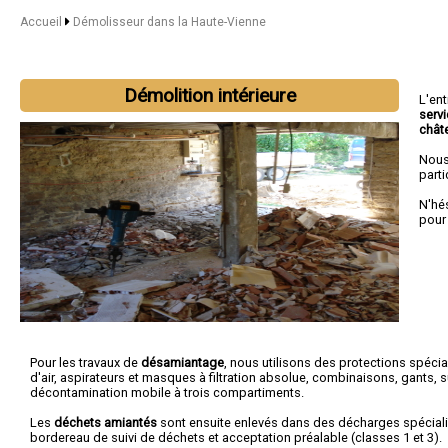
Accueil
Démolisseur dans la Haute-Vienne
Démolition intérieure
L'en
serv
chât
Nous
parti
N'hé
pou
Pour les travaux de
désamiantage
, nous utilisons des protections spécia
d'air, aspirateurs et masques à filtration absolue, combinaisons, gants, 
décontamination mobile à trois compartiments.
Les
déchets amiantés
sont ensuite enlevés dans des décharges spécial
bordereau de suivi de déchets et acceptation préalable (classes 1 et 3).