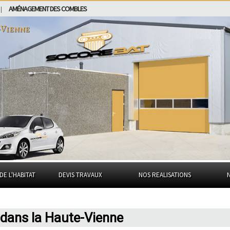
AMÉNAGEMENT DES COMBLES
|
-Vienne
DE L'HABITAT
DEVIS TRAVAUX
NOS REALISATIONS
dans la Haute-Vienne