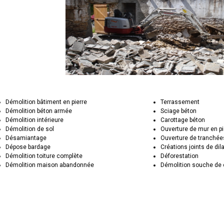
Démolition bâtiment en pierre
Terrassement
Démolition béton armée
Sciage béton
Démolition intérieure
Carottage béton
Démolition de sol
Ouverture de mur en pi
Désamiantage
Ouverture de tranchée
Dépose bardage
Créations joints de dil
Démolition toiture complète
Déforestation
Démolition maison abandonnée
Démolition souche de