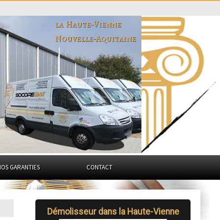
la Haute-Vienne
Nouvelle-Aquitaine
NOS GARANTIES
CONTACT
Démolisseur dans la Haute-Vienne