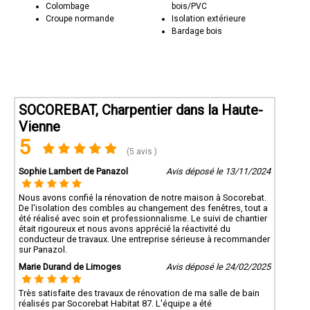
Colombage
bois/PVC
Croupe normande
Isolation extérieure
Bardage bois
SOCOREBAT, Charpentier dans la Haute-
Vienne
5
(5 avis )
Sophie Lambert de Panazol
Avis déposé le 13/11/2024
Nous avons confié la rénovation de notre maison à Socorebat.
De l'isolation des combles au changement des fenêtres, tout a
été réalisé avec soin et professionnalisme. Le suivi de chantier
était rigoureux et nous avons apprécié la réactivité du
conducteur de travaux. Une entreprise sérieuse à recommander
sur Panazol.
Marie Durand de Limoges
Avis déposé le 24/02/2025
Très satisfaite des travaux de rénovation de ma salle de bain
réalisés par Socorebat Habitat 87. L'équipe a été