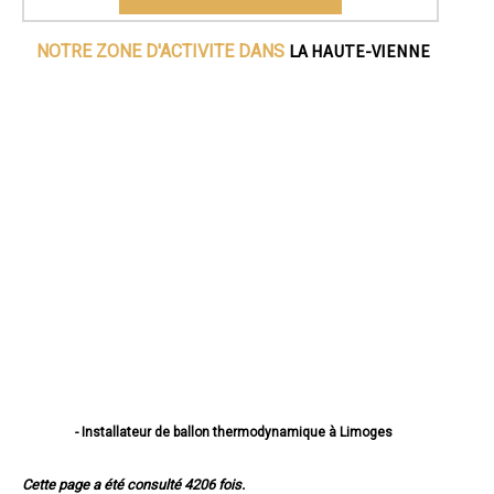
LA HAUTE-VIENNE
NOTRE ZONE D'ACTIVITE DANS
- Installateur de ballon thermodynamique à Limoges
- Installateur de ballon thermodynamique à Saint-Junien
- Installateur de ballon thermodynamique à Panazol
Cette page a été consulté 4206 fois.
- Installateur de ballon thermodynamique à Couzeix