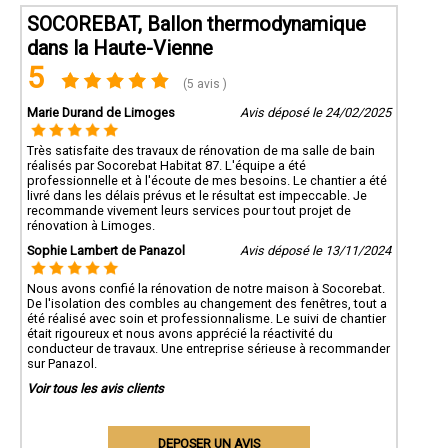
SOCOREBAT, Ballon thermodynamique
dans la Haute-Vienne
5
(5 avis )
Marie Durand de Limoges
Avis déposé le 24/02/2025
Très satisfaite des travaux de rénovation de ma salle de bain
réalisés par Socorebat Habitat 87. L'équipe a été
professionnelle et à l'écoute de mes besoins. Le chantier a été
livré dans les délais prévus et le résultat est impeccable. Je
recommande vivement leurs services pour tout projet de
rénovation à Limoges.
Sophie Lambert de Panazol
Avis déposé le 13/11/2024
Nous avons confié la rénovation de notre maison à Socorebat.
De l'isolation des combles au changement des fenêtres, tout a
été réalisé avec soin et professionnalisme. Le suivi de chantier
était rigoureux et nous avons apprécié la réactivité du
conducteur de travaux. Une entreprise sérieuse à recommander
sur Panazol.
Voir tous les avis clients
DEPOSER UN AVIS