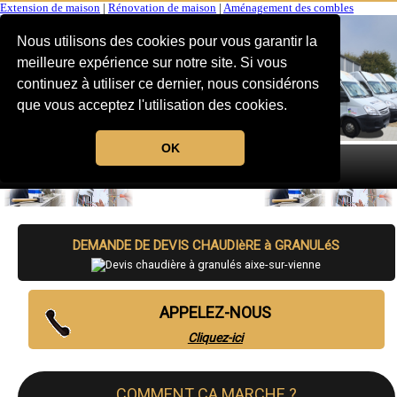
Extension de maison
|
Rénovation de maison
|
Aménagement des combles
Nous utilisons des cookies pour vous garantir la
meilleure expérience sur notre site. Si vous
continuez à utiliser ce dernier, nous considérons
que vous acceptez l'utilisation des cookies.
OK
MENU
DEMANDE DE DEVIS CHAUDIèRE à GRANULéS
APPELEZ-NOUS
Cliquez-ici
COMMENT CA MARCHE ?