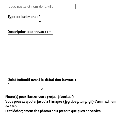
Type de batiment : *
Description des travaux : *
Délai indicatif avant le début des travaux :
*
Photo(s) pour illustrer votre projet : (facultatif)
Vous pouvez ajouter jusqu'à 3 images (.jpg, .jpeg, .png, .gif) d'un maximum
de 1Mo.
Le téléchargement des photos peut prendre quelques secondes.