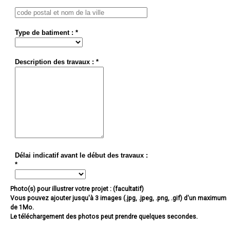
Type de batiment : *
Description des travaux : *
Délai indicatif avant le début des travaux :
*
Photo(s) pour illustrer votre projet : (facultatif)
Vous pouvez ajouter jusqu'à 3 images (.jpg, .jpeg, .png, .gif) d'un maximum
de 1Mo.
Le téléchargement des photos peut prendre quelques secondes.