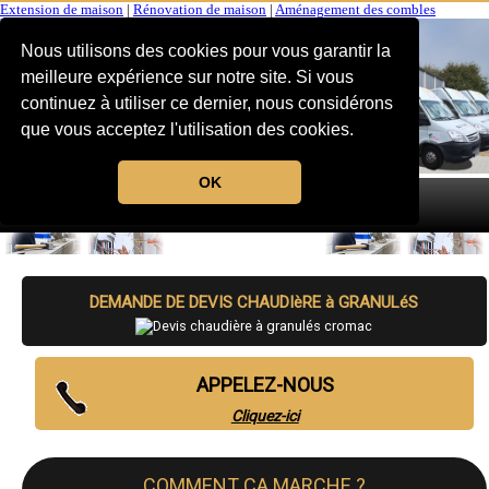
Extension de maison
|
Rénovation de maison
|
Aménagement des combles
Nous utilisons des cookies pour vous garantir la
meilleure expérience sur notre site. Si vous
continuez à utiliser ce dernier, nous considérons
que vous acceptez l'utilisation des cookies.
OK
MENU
DEMANDE DE DEVIS CHAUDIèRE à GRANULéS
APPELEZ-NOUS
Cliquez-ici
COMMENT CA MARCHE ?