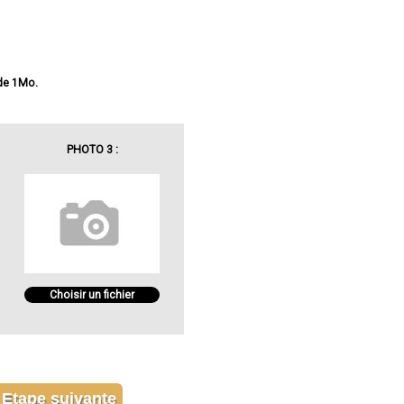
 de 1Mo.
PHOTO 3 :
Choisir un fichier