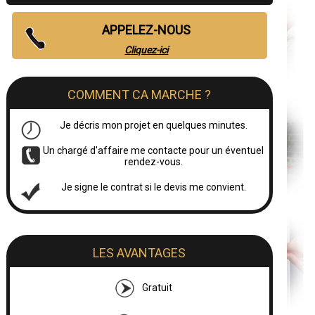
APPELEZ-NOUS
Cliquez-ici
COMMENT CA MARCHE ?
Je décris mon projet en quelques minutes.
Un chargé d'affaire me contacte pour un éventuel
rendez-vous.
Je signe le contrat si le devis me convient.
LES AVANTAGES
Gratuit