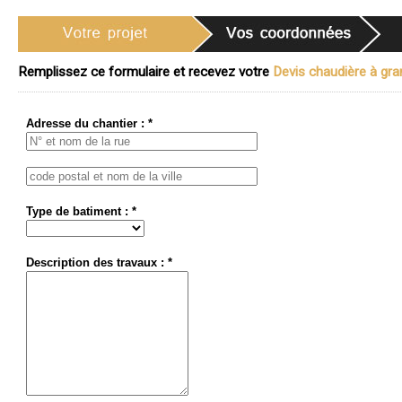
Remplissez ce formulaire et recevez votre
Devis chaudière à gran
Adresse du chantier : *
Type de batiment : *
Description des travaux : *