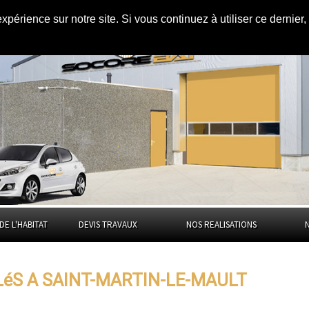
expérience sur notre site. Si vous continuez à utiliser ce dernie
nt-Martin-le-
DE L'HABITAT
DEVIS TRAVAUX
NOS REALISATIONS
LéS A SAINT-MARTIN-LE-MAULT