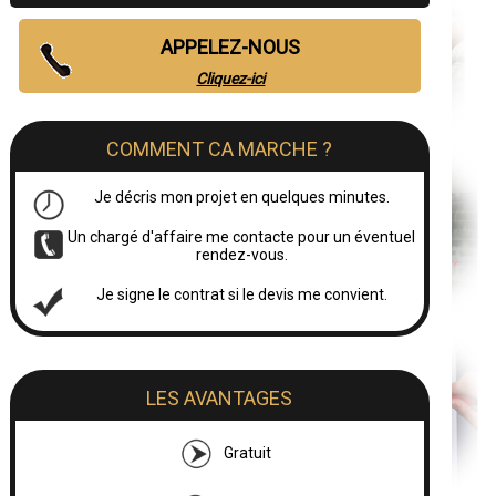
APPELEZ-NOUS
Cliquez-ici
COMMENT CA MARCHE ?
Je décris mon projet en quelques minutes.
Un chargé d'affaire me contacte pour un éventuel
rendez-vous.
Je signe le contrat si le devis me convient.
LES AVANTAGES
Gratuit