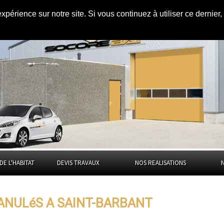
expérience sur notre site. Si vous continuez à utiliser ce dernie
int-Barbant
DE L'HABITAT
DEVIS TRAVAUX
NOS REALISATIONS
RANULéS A SAINT-BARBANT