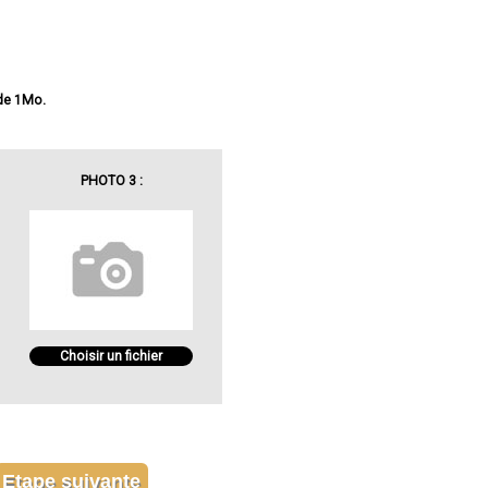
 de 1Mo.
PHOTO 3 :
Choisir un fichier