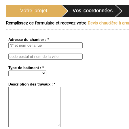
Remplissez ce formulaire et recevez votre
Devis chaudière à gran
Adresse du chantier : *
Type de batiment : *
Description des travaux : *