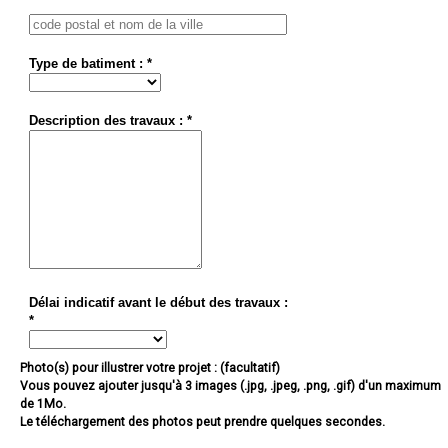
Type de batiment : *
Description des travaux : *
Délai indicatif avant le début des travaux :
*
Photo(s) pour illustrer votre projet : (facultatif)
Vous pouvez ajouter jusqu'à 3 images (.jpg, .jpeg, .png, .gif) d'un maximum
de 1Mo.
Le téléchargement des photos peut prendre quelques secondes.