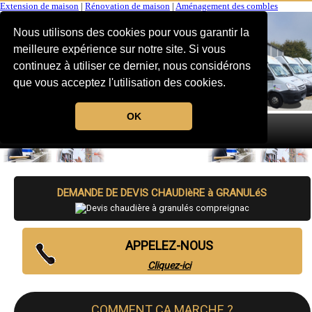
Extension de maison
|
Rénovation de maison
|
Aménagement des combles
Nous utilisons des cookies pour vous garantir la
meilleure expérience sur notre site. Si vous
continuez à utiliser ce dernier, nous considérons
que vous acceptez l'utilisation des cookies.
OK
MENU
DEMANDE DE DEVIS CHAUDIèRE à GRANULéS
APPELEZ-NOUS
Cliquez-ici
COMMENT CA MARCHE ?