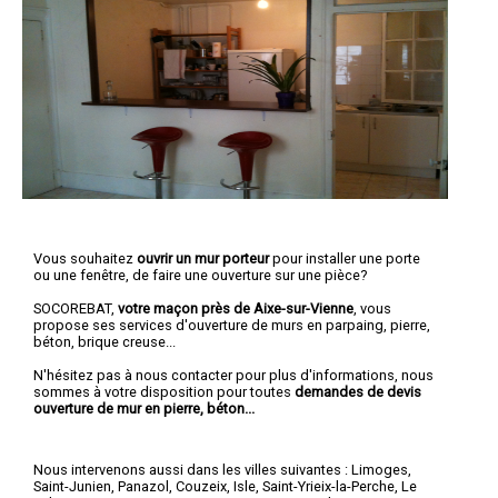
Vous souhaitez
ouvrir un mur porteur
pour installer une porte
ou une fenêtre, de faire une ouverture sur une pièce?
SOCOREBAT,
votre maçon près de Aixe-sur-Vienne
, vous
propose ses services d'ouverture de murs en parpaing, pierre,
béton, brique creuse...
N'hésitez pas à nous contacter pour plus d'informations, nous
sommes à votre disposition pour toutes
demandes de devis
ouverture de mur en pierre, béton...
Nous intervenons aussi dans les villes suivantes :
Limoges
,
Saint-Junien
,
Panazol
,
Couzeix
,
Isle
,
Saint-Yrieix-la-Perche
,
Le