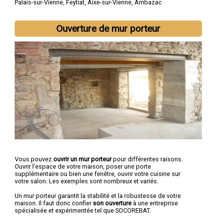
Palais-sur-Vienne
,
Feytiat
,
Aixe-sur-Vienne
,
Ambazac
Ouverture de mur porteur
Vous pouvez
ouvrir un mur porteur
pour différentes raisons.
Ouvrir l’espace de votre maison, poser une porte
supplémentaire ou bien une fenêtre, ouvrir votre cuisine sur
votre salon. Les exemples sont nombreux et variés.
Un mur porteur garantit la stabilité et la robustesse de votre
maison. Il faut donc confier
son ouverture
à une entreprise
spécialisée et expérimentée tel que SOCOREBAT.