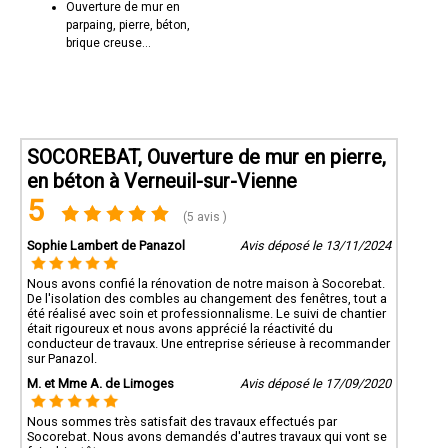
Ouverture de mur en
parpaing, pierre, béton,
brique creuse...
SOCOREBAT, Ouverture de mur en pierre,
en béton à Verneuil-sur-Vienne
5
(5 avis )
Sophie Lambert de Panazol
Avis déposé le 13/11/2024
Nous avons confié la rénovation de notre maison à Socorebat.
De l'isolation des combles au changement des fenêtres, tout a
été réalisé avec soin et professionnalisme. Le suivi de chantier
était rigoureux et nous avons apprécié la réactivité du
conducteur de travaux. Une entreprise sérieuse à recommander
sur Panazol.
M. et Mme A. de Limoges
Avis déposé le 17/09/2020
Nous sommes très satisfait des travaux effectués par
Socorebat. Nous avons demandés d'autres travaux qui vont se