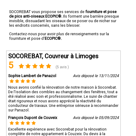
SOCOREBAT vous propose ses services de
fourniture et pose
de pics anti-oiseaux ECOPIC®.
Ils forment une barrière presque
invisible, dissuadant les oiseaux de se poser ou de nicher sur
les endroits concernés, sans les blesser.
Contactez-nous pour avoir plus de renseignements sur la
fourniture et pose d'
ECOPIC®.
SOCOREBAT, Couvreur à Limoges
5
(5 avis )
Sophie Lambert de Panazol
Avis déposé le 13/11/2024
Nous avons confié la rénovation de notre maison à Socorebat.
De l'isolation des combles au changement des fenêtres, tout a
été réalisé avec soin et professionnalisme. Le suivi de chantier
était rigoureux et nous avons apprécié la réactivité du
conducteur de travaux. Une entreprise sérieuse à recommander
sur Panazol.
François Dupont de Couveix
Avis déposé le 05/09/2024
Excellente expérience avec Socorebat pour la rénovation
complète de notre appartement à Couzeix. Du devis à la