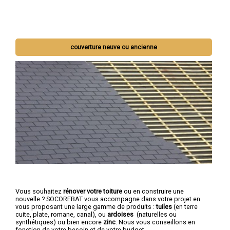
couverture neuve ou ancienne
Vous souhaitez
rénover votre toiture
ou en construire une
nouvelle ? SOCOREBAT vous accompagne dans votre projet en
vous proposant une large gamme de produits :
tuiles
(en terre
cuite, plate, romane, canal), ou
ardoises
(naturelles ou
synthétiques) ou bien encore
zinc
. Nous vous conseillons en
fonction de votre besoin et de votre budget.