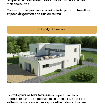
remplacement de celles-ci. Nous intervenons aussi sur les
maisons neuves.
Contactez-nous pour recevoir votre devis gratuit de
fourniture
et pose de gouttières en zinc ou en PVC.
toit plat, toit terrasse
Les
toits plats ou toits terrasses
occupent une place
importante dans les constructions modernes. D'abord par
esthétisme, mais aussi parce qu'ils offrent de nombreuses