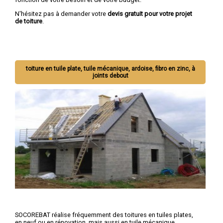
N'hésitez pas à demander votre
devis gratuit pour votre projet
de toiture
.
toiture en tuile plate, tuile mécanique, ardoise, fibro en zinc, à
joints debout
SOCOREBAT réalise fréquemment des toitures en tuiles plates,
en neuf ou en rénovation, mais aussi en tuile mécanique,