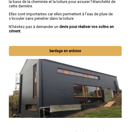
la base de la cheminée et la toiture pour assurer l'étanchéité de
cette dernière.
Elles sont importantes car elles permettent à l'eau de pluie de
s'écouler sans pénetrer dans la toiture.
N'hésitez pas à demander un
devis pour réaliser vos solins en
ciment.
bardage en ardoise