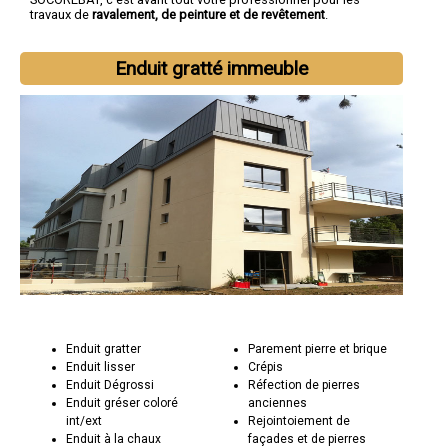
travaux de
ravalement, de peinture et de revêtement
.
Enduit gratté immeuble
Enduit gratter
Parement pierre et brique
Enduit lisser
Crépis
Enduit Dégrossi
Réfection de pierres
Enduit gréser coloré
anciennes
int/ext
Rejointoiement de
Enduit à la chaux
façades et de pierres