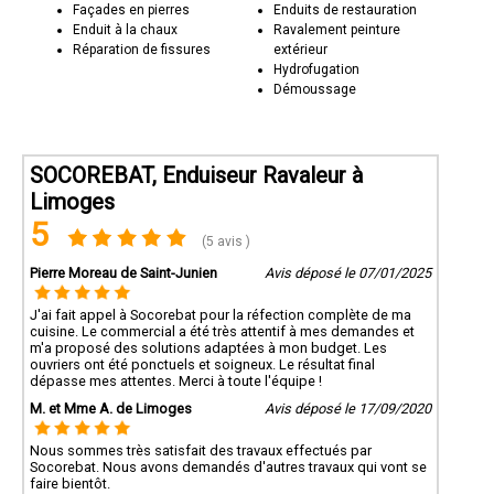
Façades en pierres
Enduits de restauration
Enduit à la chaux
Ravalement peinture
Réparation de fissures
extérieur
Hydrofugation
Démoussage
SOCOREBAT, Enduiseur Ravaleur à
Limoges
5
(5 avis )
Pierre Moreau de Saint-Junien
Avis déposé le 07/01/2025
J'ai fait appel à Socorebat pour la réfection complète de ma
cuisine. Le commercial a été très attentif à mes demandes et
m'a proposé des solutions adaptées à mon budget. Les
ouvriers ont été ponctuels et soigneux. Le résultat final
dépasse mes attentes. Merci à toute l'équipe !
M. et Mme A. de Limoges
Avis déposé le 17/09/2020
Nous sommes très satisfait des travaux effectués par
Socorebat. Nous avons demandés d'autres travaux qui vont se
faire bientôt.