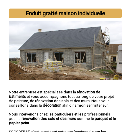
Enduit gratté maison individuelle
Notre entreprise est spécialisée dans la
rénovation de
bâtiments
et vous accompagnons tout au long de votre projet
de
peinture, de rénovation des sols et des murs
. Nous vous
conseillons dans la
décoration
afin d'harmoniser l'intérieur.
Nous intervenons chez les particuliers et les professionnels
pour la
rénovation des sols et des murs
comme
le parquet et le
papier peint
.
SOCOREBAT, c'est avant tout votre professionnel pour les