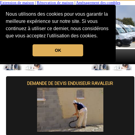
Extension de maison
|
Rénovation de maison
|
Aménagement des combles
Nous utilisons des cookies pour vous garantir la
meilleure expérience sur notre site. Si vous
continuez à utiliser ce dernier, nous considérons
que vous acceptez l'utilisation des cookies.
OK
MENU
DEMANDE DE DEVIS ENDUISEUR RAVALEUR