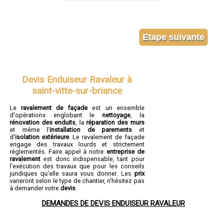
Devis Enduiseur Ravaleur à
saint-vitte-sur-briance
Le
ravalement de façade
est un ensemble
d'opérations englobant le
nettoyage
, la
rénovation des enduits
, la
réparation des murs
et même l'
installation de parements
et
d'
isolation extérieure
. Le ravalement de façade
engage des travaux lourds et strictement
réglementés. Faire appel à notre
entreprise de
ravalement
est donc indispensable, tant pour
l'exécution des travaux que pour les conseils
juridiques qu'elle saura vous donner. Les
prix
varieront selon le type de chantier, n'hésitez pas
à demander votre
devis
.
DEMANDES DE DEVIS ENDUISEUR RAVALEUR