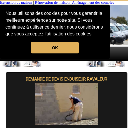
Extension de maison
|
Rénovation de maison
|
Aménagement des combles
Nous utilisons des cookies pour vous garantir la
meilleure expérience sur notre site. Si vous
continuez à utiliser ce dernier, nous considérons
que vous acceptez l'utilisation des cookies.
OK
MENU
DEMANDE DE DEVIS ENDUISEUR RAVALEUR