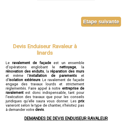
Devis Enduiseur Ravaleur à
linards
Le
ravalement de façade
est un ensemble
d'opérations englobant le
nettoyage
, la
rénovation des enduits
, la
réparation des murs
et même l'
installation de parements
et
d'
isolation extérieure
. Le ravalement de façade
engage des travaux lourds et strictement
réglementés. Faire appel à notre
entreprise de
ravalement
est donc indispensable, tant pour
l'exécution des travaux que pour les conseils
juridiques qu'elle saura vous donner. Les
prix
varieront selon le type de chantier, n'hésitez pas
à demander votre
devis
.
DEMANDES DE DEVIS ENDUISEUR RAVALEUR