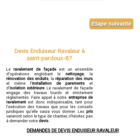
Devis Enduiseur Ravaleur à
saint-pardoux-87
Le
ravalement de façade
est un ensemble
d'opérations englobant le
nettoyage
, la
rénovation des enduits
, la
réparation des murs
et même l'
installation de parements
et
d'
isolation extérieure
. Le ravalement de façade
engage des travaux lourds et strictement
réglementés. Faire appel à notre
entreprise de
ravalement
est donc indispensable, tant pour
l'exécution des travaux que pour les conseils
juridiques qu'elle saura vous donner. Les
prix
varieront selon le type de chantier, n'hésitez pas
à demander votre
devis
.
DEMANDES DE DEVIS ENDUISEUR RAVALEUR