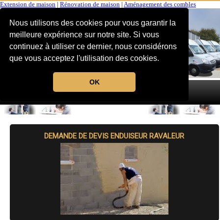
Extension de maison
|
Rénovation de maison
|
Aménagement des combles
Nous utilisons des cookies pour vous garantir la
meilleure expérience sur notre site. Si vous
continuez à utiliser ce dernier, nous considérons
que vous acceptez l'utilisation des cookies.
OK
MENU
DEMANDE DE DEVIS ENDUISEUR RAVALEUR