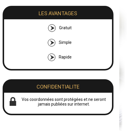
LES AVANTAGES
Gratuit
Simple
Rapide
CONFIDENTIALITE
Vos coordonnées sont protégées et ne seront
jamais publiées sur internet.