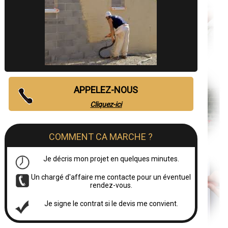
APPELEZ-NOUS
Cliquez-ici
COMMENT CA MARCHE ?
Je décris mon projet en quelques minutes.
Un chargé d'affaire me contacte pour un éventuel
rendez-vous.
Je signe le contrat si le devis me convient.