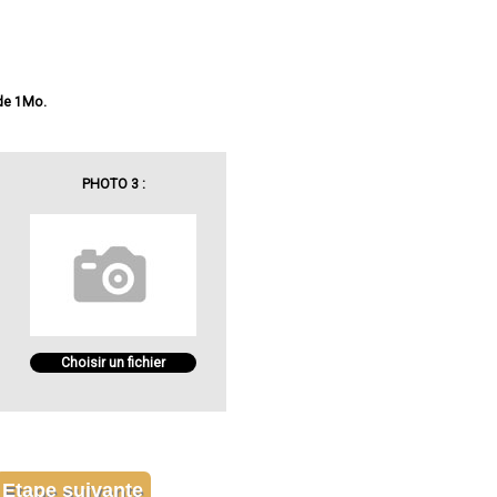
 de 1Mo.
PHOTO 3 :
Choisir un fichier