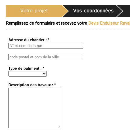
Remplissez ce formulaire et recevez votre
Devis Enduiseur Ravale
Adresse du chantier : *
Type de batiment : *
Description des travaux : *