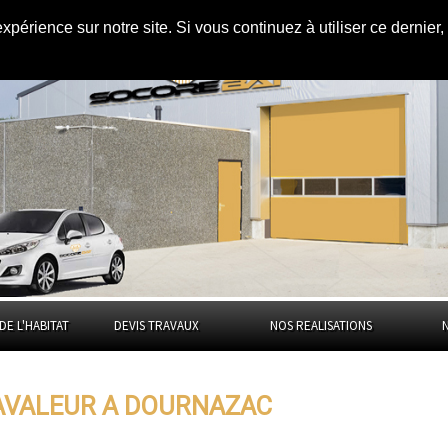
expérience sur notre site. Si vous continuez à utiliser ce dernie
ournazac
DE L'HABITAT
DEVIS TRAVAUX
NOS REALISATIONS
RAVALEUR A DOURNAZAC