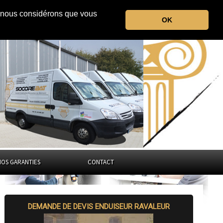
r, nous considérons que vous
la Haute-Vienne
OK
Nouvelle-Aquitaine
NOS GARANTIES
CONTACT
DEMANDE DE DEVIS ENDUISEUR RAVALEUR