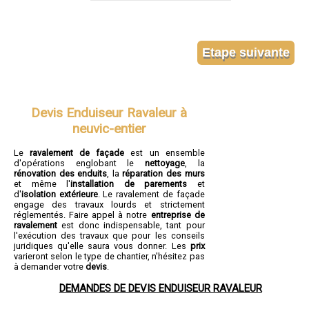
Devis Enduiseur Ravaleur à
neuvic-entier
Le
ravalement de façade
est un ensemble
d'opérations englobant le
nettoyage
, la
rénovation des enduits
, la
réparation des murs
et même l'
installation de parements
et
d'
isolation extérieure
. Le ravalement de façade
engage des travaux lourds et strictement
réglementés. Faire appel à notre
entreprise de
ravalement
est donc indispensable, tant pour
l'exécution des travaux que pour les conseils
juridiques qu'elle saura vous donner. Les
prix
varieront selon le type de chantier, n'hésitez pas
à demander votre
devis
.
DEMANDES DE DEVIS ENDUISEUR RAVALEUR