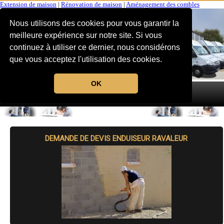
Extension de maison
|
Rénovation de maison
|
Aménagement des combles
Nous utilisons des cookies pour vous garantir la
meilleure expérience sur notre site. Si vous
continuez à utiliser ce dernier, nous considérons
que vous acceptez l'utilisation des cookies.
OK
MENU
DEMANDE DE DEVIS ENDUISEUR RAVALEUR