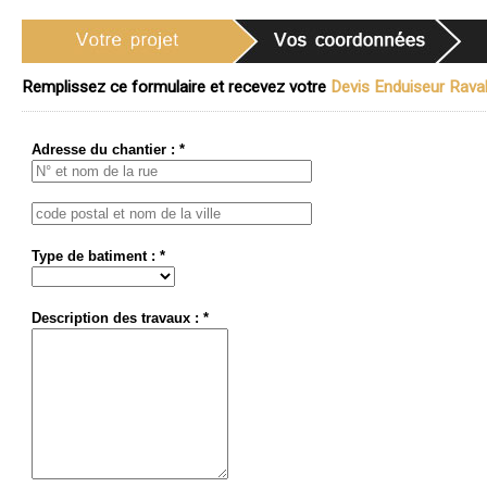
Remplissez ce formulaire et recevez votre
Devis Enduiseur Ravale
Adresse du chantier : *
Type de batiment : *
Description des travaux : *