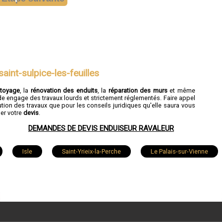
aint-sulpice-les-feuilles
ttoyage
, la
rénovation des enduits
, la
réparation des murs
et même
de engage des travaux lourds et strictement réglementés. Faire appel
tion des travaux que pour les conseils juridiques qu'elle saura vous
der votre
devis
.
DEMANDES DE DEVIS ENDUISEUR RAVALEUR
Isle
Saint-Yrieix-la-Perche
Le Palais-sur-Vienne
Rilhac-Rancon
Verneuil-sur-Vienne
Rochechouar
-Just-le-Martel
Bosmie-l'Aiguille
Châteauponsac
at
Séreilhac
Saint-Victurnien
Compreignac