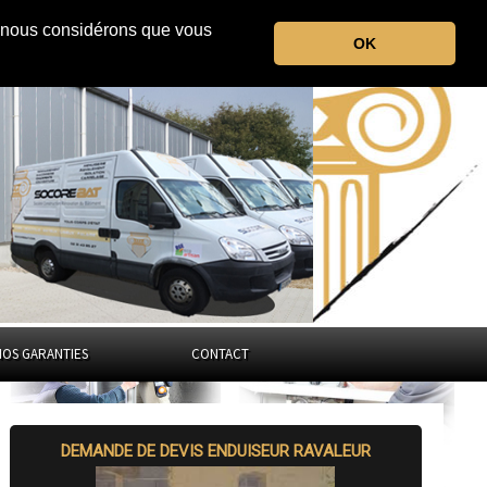
r, nous considérons que vous
la Haute-Vienne
OK
Nouvelle-Aquitaine
NOS GARANTIES
CONTACT
DEMANDE DE DEVIS ENDUISEUR RAVALEUR