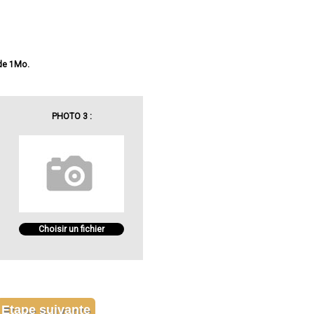
 de 1Mo.
PHOTO 3 :
Choisir un fichier