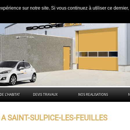
expérience sur notre site. Si vous continuez à utiliser ce dernie
-Sulpice-les-
DE L'HABITAT
DEVIS TRAVAUX
NOS REALISATIONS
A SAINT-SULPICE-LES-FEUILLES