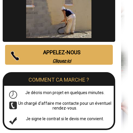
APPELEZ-NOUS
Cliquez-ici
COMMENT CA MARCHE ?
Je décris mon projet en quelques minutes.
Un chargé d'affaire me contacte pour un éventuel
rendez-vous.
Je signe le contrat si le devis me convient.