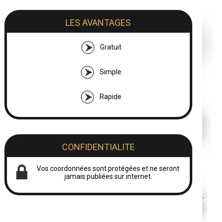
LES AVANTAGES
Gratuit
Simple
Rapide
CONFIDENTIALITE
Vos coordonnées sont protégées et ne seront
jamais publiées sur internet.