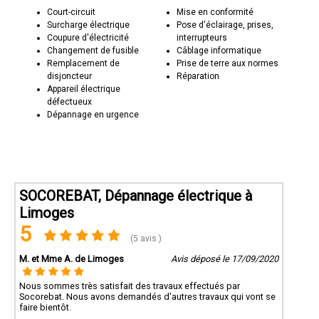
Court-circuit
Mise en conformité
Surcharge électrique
Pose d'éclairage, prises,
Coupure d'électricité
interrupteurs
Changement de fusible
Câblage informatique
Remplacement de
Prise de terre aux normes
disjoncteur
Réparation
Appareil électrique
défectueux
Dépannage en urgence
SOCOREBAT, Dépannage électrique à
Limoges
5
(5 avis )
M. et Mme A. de Limoges
Avis déposé le 17/09/2020
Nous sommes très satisfait des travaux effectués par
Socorebat. Nous avons demandés d'autres travaux qui vont se
faire bientôt.