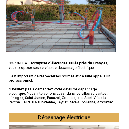
SOCOREBAT,
entreprise d'électricité située près de Limoges,
vous propose ses service de dépannage électrique.
Il est important de respecter les normes et de faire appel à un
professionnel.
N'hésitez pas à demandez votre devis de
dépannage
électrique
. Nous intervenons aussi dans les villes suivantes :
Limoges
,
Saint-Junien
,
Panazol
,
Couzeix
,
Isle
,
Saint-Yrieix-la-
Perche
,
Le Palais-sur-Vienne
,
Feytiat
,
Aixe-sur-Vienne
,
Ambazac
Dépannage électrique