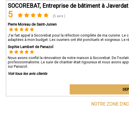
SOCOREBAT, Entreprise de bâtiment à Javerdat
5
(5 avis )
Pierre Moreau de Saint-Junien
J'ai fait appel à Socorebat pour la réfection complète de ma cuisine. Le
adaptées à mon budget. Les ouvriers ont été ponctuels et soigneux. Le rés
Sophie Lambert de Panazol
Nous avons confié la rénovation de notre maison à Socorebat. De l'isolat
professionnalisme. Le suivi de chantier était rigoureux et nous avons ap
sur Panazol.
Voir tous les avis clients
DEP
NOTRE ZONE D'AC