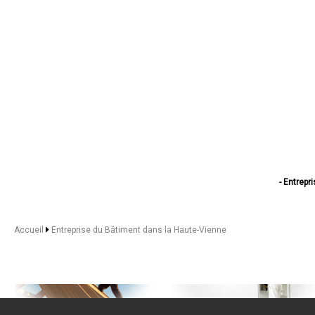
- Entrep
- Entrepris
- Entrep
- Entrep
Accueil
Entreprise du Bâtiment dans la Haute-Vienne
- Entr
- Entreprise du
- Entreprise du
- Entrep
- Entreprise
- Entrepr
- Entreprise 