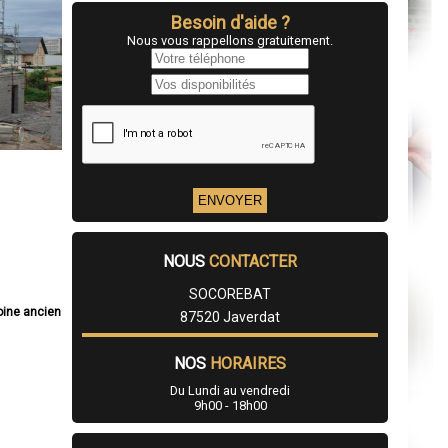
Besoin d'aide ?
Nous vous rappellons gratuitement.
NOUS
CONTACTER
SOCOREBAT
oine ancien
87520 Javerdat
NOS
HORAIRES
Du Lundi au vendredi
9h00 - 18h00