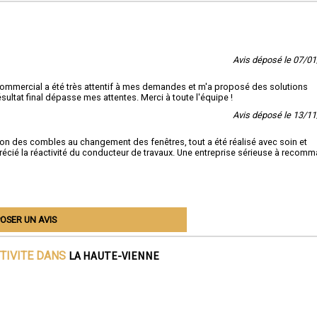
Avis déposé le 07/0
 commercial a été très attentif à mes demandes et m'a proposé des solutions
ultat final dépasse mes attentes. Merci à toute l'équipe !
Avis déposé le 13/1
ion des combles au changement des fenêtres, tout a été réalisé avec soin et
précié la réactivité du conducteur de travaux. Une entreprise sérieuse à recom
OSER UN AVIS
LA HAUTE-VIENNE
TIVITE DANS