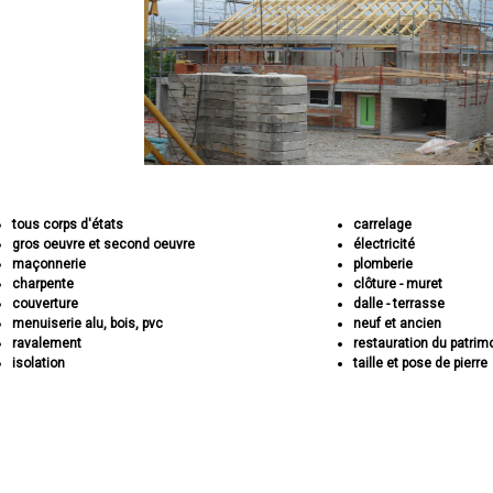
tous corps d'états
carrelage
gros oeuvre et second oeuvre
électricité
maçonnerie
plomberie
charpente
clôture - muret
couverture
dalle - terrasse
menuiserie alu, bois, pvc
neuf et ancien
ravalement
restauration du patrim
isolation
taille et pose de pierre