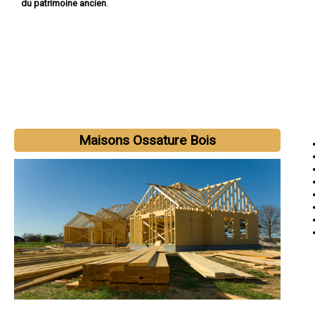
du patrimoine ancien
.
Maisons Ossature Bois