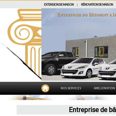
EXTENSION DE MAISON
RÉNOVATION DE MAISON
|
Entreprise du Bâtiment à
J
NOS SERVICES
AMELIORATION 
Entreprise de b