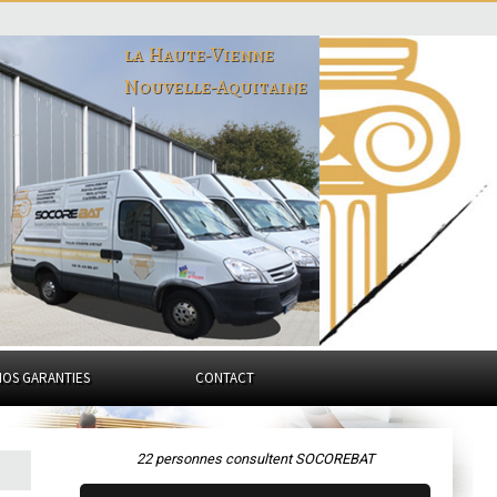
la Haute-Vienne
Nouvelle-Aquitaine
NOS GARANTIES
CONTACT
22 personnes consultent SOCOREBAT