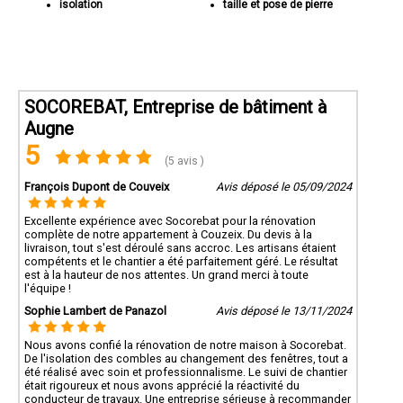
isolation
taille et pose de pierre
SOCOREBAT, Entreprise de bâtiment à
Augne
5
(5 avis )
François Dupont de Couveix
Avis déposé le 05/09/2024
Excellente expérience avec Socorebat pour la rénovation
complète de notre appartement à Couzeix. Du devis à la
livraison, tout s'est déroulé sans accroc. Les artisans étaient
compétents et le chantier a été parfaitement géré. Le résultat
est à la hauteur de nos attentes. Un grand merci à toute
l'équipe !
Sophie Lambert de Panazol
Avis déposé le 13/11/2024
Nous avons confié la rénovation de notre maison à Socorebat.
De l'isolation des combles au changement des fenêtres, tout a
été réalisé avec soin et professionnalisme. Le suivi de chantier
était rigoureux et nous avons apprécié la réactivité du
conducteur de travaux. Une entreprise sérieuse à recommander