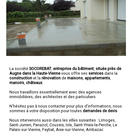
La société
SOCOREBAT
,
entreprise du bâtiment
,
située près de
Augne dans la Haute-Vienne
vous offre ses
services
dans la
construction
et la
rénovation
de
maisons
,
appartements
,
manoirs
,
châteaux
.
Nous travaillons essentiellement avec des agences
immobilières, des architectes et des particuliers.
N'hésitez pas à nous contacter pour plus d'informations, nous
sommes à votre disposition pour toutes
demandes de devis
Nous intervenons aussi dans les villes suivantes :
Limoges
,
Saint-Junien
,
Panazol
,
Couzeix
,
Isle
,
Saint-Yrieix-la-Perche
,
Le
Palais-sur-Vienne
,
Feytiat
,
Aixe-sur-Vienne
,
Ambazac