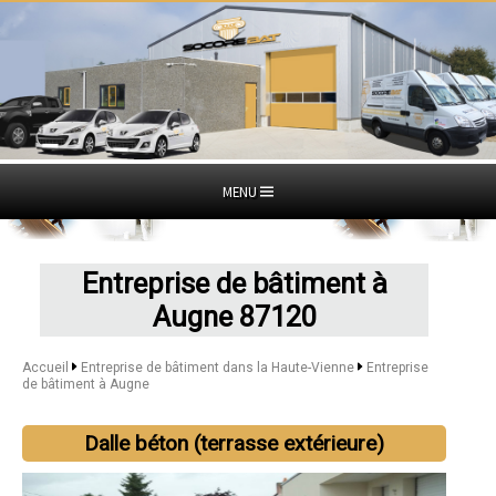
MENU
Entreprise de bâtiment à
Augne 87120
Accueil
Entreprise de bâtiment dans la Haute-Vienne
Entreprise
de bâtiment à Augne
Dalle béton (terrasse extérieure)