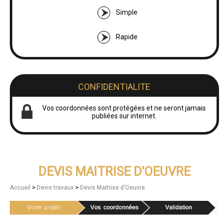
Simple
Rapide
CONFIDENTIALITE
Vos coordonnées sont protégées et ne seront jamais
publiées sur internet.
DEVIS MAITRISE D'OEUVRE
>
>
Accueil
Devis travaux
Devis Maitrise d'Oeuvre