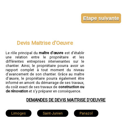
Devis Maitrise d'Oeuvre
Le rôle principal du
maître d’œuvre
est d’établir
une relation entre le propriétaire et les
différentes entreprises intervenantes sur le
chantier. Ainsi, le propriétaire pourra avoir un
rapport complet à tout moment du niveau
d’avancement de son chantier. Grâce au maître
d’œuvre, le propriétaire pourra également être
informé en amont du démarrage de ses travaux,
du coût exact de ses travaux de
construction ou
de rénovation
et s’y préparer en conséquence.
DEMANDES DE DEVIS MAITRISE D'OEUVRE
Limoges
Saint-Junien
Panazol
Couzeix
Isle
Saint-Yrieix-la-Perche