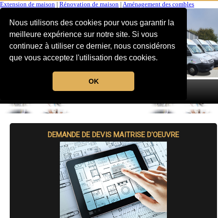
Extension de maison
|
Rénovation de maison
|
Aménagement des combles
Nous utilisons des cookies pour vous garantir la
meilleure expérience sur notre site. Si vous
continuez à utiliser ce dernier, nous considérons
que vous acceptez l'utilisation des cookies.
OK
MENU
DEMANDE DE DEVIS MAITRISE D'OEUVRE