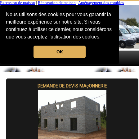
Extension de maison
|
Rénovation de maison
|
Aménagement des combles
Nous utilisons des cookies pour vous garantir la
meilleure expérience sur notre site. Si vous
continuez à utiliser ce dernier, nous considérons
que vous acceptez l'utilisation des cookies.
OK
MENU
DEMANDE DE DEVIS MAçONNERIE