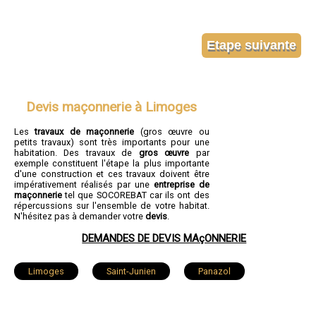
Devis maçonnerie à Limoges
Les
travaux de maçonnerie
(gros œuvre ou
petits travaux) sont très importants pour une
habitation. Des travaux de
gros œuvre
par
exemple constituent l'étape la plus importante
d'une construction et ces travaux doivent être
impérativement réalisés par une
entreprise de
maçonnerie
tel que SOCOREBAT car ils ont des
répercussions sur l'ensemble de votre habitat.
N'hésitez pas à demander votre
devis
.
DEMANDES DE DEVIS MAçONNERIE
Limoges
Saint-Junien
Panazol
Couzeix
Isle
Saint-Yrieix-la-Perche