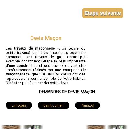
Devis Maçon
Les
travaux de maçonnerie
(gros œuvre ou
petits travaux) sont très importants pour une
habitation. Des travaux de
gros œuvre
par
exemple constituent l'étape la plus importante
d'une construction et ces travaux doivent être
impérativement réalisés par une
entreprise de
maçonnerie
tel que SOCOREBAT car ils ont des
répercussions sur l'ensemble de votre habitat.
N'hésitez pas à demander votre
devis
.
DEMANDES DE DEVIS MAçON
Limoges
Saint-Junien
Panazol
Couzeix
Isle
Saint-Yrieix-la-Perche