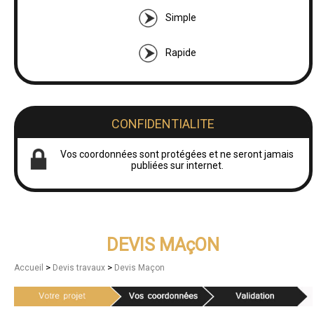
Simple
Rapide
CONFIDENTIALITE
Vos coordonnées sont protégées et ne seront jamais
publiées sur internet.
DEVIS MAçON
>
>
Accueil
Devis travaux
Devis Maçon