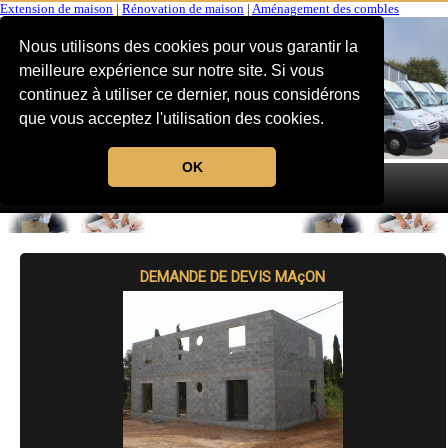
Extension de maison
|
Rénovation de maison
|
Aménagement des combles
Nous utilisons des cookies pour vous garantir la
meilleure expérience sur notre site. Si vous
continuez à utiliser ce dernier, nous considérons
que vous acceptez l'utilisation des cookies.
OK
MENU
DEMANDE DE DEVIS MAçON