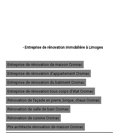
- Entreprise de rénovation immobilière à Limoges
- Entreprise de rénovation immobilière à Saint-Junien
- Entreprise de rénovation immobilière à Panazol
- Entreprise de rénovation immobilière à Couzeix
Entreprise de rénovation de maison Cromac
- Entreprise de rénovation immobilière à Isle
Entreprise de rénovation d'appartement Cromac
- Entreprise de rénovation immobilière à Saint-Yrieix-la-Perche
- Entreprise de rénovation immobilière à Le Palais-sur-Vienne
Entreprise de rénovation du batiment Cromac
- Entreprise de rénovation immobilière à Feytiat
- Entreprise de rénovation immobilière à Aixe-sur-Vienne
Entreprise de rénovation tous corps d'état Cromac
- Entreprise de rénovation immobilière à Ambazac
Rénovation de façade en pierre, brique, chaux Cromac
- Entreprise de rénovation immobilière à Condat-sur-Vienne
- Entreprise de rénovation immobilière à Saint-Léonard-de-Noblat
Rénovation de salle de bain Cromac
- Entreprise de rénovation immobilière à Bellac
- Entreprise de rénovation immobilière à Rilhac-Rancon
Rénovation de cuisine Cromac
- Entreprise de rénovation immobilière à Verneuil-sur-Vienne
Prix architecte rénovation de maison Cromac
- Entreprise de rénovation immobilière à Rochechouart
- Entreprise de rénovation immobilière à Bessines-sur-Gartempe