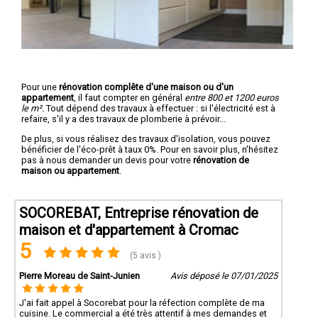
Pour une
rénovation complête d'une maison ou d'un
appartement
, il faut compter en général
entre 800 et 1200 euros
le m².
Tout dépend des travaux à effectuer : si l'électricité est à
refaire, s'il y a des travaux de plomberie à prévoir...
De plus, si vous réalisez des travaux d'isolation, vous pouvez
bénéficier de l'éco-prêt à taux 0%. Pour en savoir plus, n'hésitez
pas à nous demander un devis pour votre
rénovation de
maison ou appartement
.
SOCOREBAT, Entreprise rénovation de
maison et d'appartement à Cromac
5
(5 avis )
Pierre Moreau de Saint-Junien
Avis déposé le 07/01/2025
J'ai fait appel à Socorebat pour la réfection complète de ma
cuisine. Le commercial a été très attentif à mes demandes et