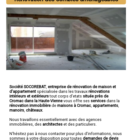
Société SOCOREBAT
,
entreprise de rénovation de maison et
d'appartement
spécialisée dans les travaux
rénovations
intérieurs et extérieurs
tout corps d'etats
située près de
Cromac dans la Haute-Vienne
vous offre ses
services
dans la
rénovation immobilière
de
maisons à Cromac
,
appartements
,
manoirs
,
châteaux
.
Nous travaillons essentiellement avec des agences
immobilières, des
architectes
et des particuliers.
N'hésitez pas à nous contacter pour plus d'informations, nous
sommes à votre disposition pour toutes
demandes de devis