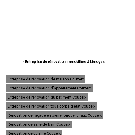
- Entreprise de rénovation immobilière à Limoges
- Entreprise de rénovation immobilière à Saint-Junien
- Entreprise de rénovation immobilière à Panazol
- Entreprise de rénovation immobilière à Couzeix
Entreprise de rénovation de maison Couzeix
- Entreprise de rénovation immobilière à Isle
Entreprise de rénovation d'appartement Couzeix
- Entreprise de rénovation immobilière à Saint-Yrieix-la-Perche
- Entreprise de rénovation immobilière à Le Palais-sur-Vienne
Entreprise de rénovation du batiment Couzeix
- Entreprise de rénovation immobilière à Feytiat
- Entreprise de rénovation immobilière à Aixe-sur-Vienne
Entreprise de rénovation tous corps d'état Couzeix
- Entreprise de rénovation immobilière à Ambazac
Rénovation de façade en pierre, brique, chaux Couzeix
- Entreprise de rénovation immobilière à Condat-sur-Vienne
- Entreprise de rénovation immobilière à Saint-Léonard-de-Noblat
Rénovation de salle de bain Couzeix
- Entreprise de rénovation immobilière à Bellac
- Entreprise de rénovation immobilière à Rilhac-Rancon
Rénovation de cuisine Couzeix