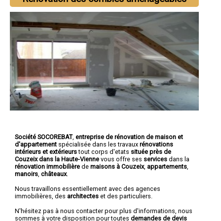
Société SOCOREBAT
,
entreprise de rénovation de maison et
d'appartement
spécialisée dans les travaux
rénovations
intérieurs et extérieurs
tout corps d'etats
située près de
Couzeix dans la Haute-Vienne
vous offre ses
services
dans la
rénovation immobilière
de
maisons à Couzeix
,
appartements
,
manoirs
,
châteaux
.
Nous travaillons essentiellement avec des agences
immobilières, des
architectes
et des particuliers.
N'hésitez pas à nous contacter pour plus d'informations, nous
sommes à votre disposition pour toutes
demandes de devis