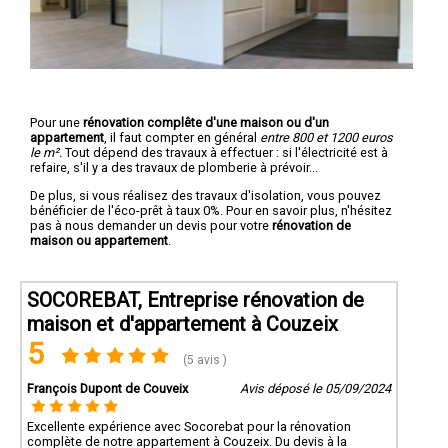
Pour une
rénovation complête d'une maison ou d'un
appartement
, il faut compter en général
entre 800 et 1200 euros
le m².
Tout dépend des travaux à effectuer : si l'électricité est à
refaire, s'il y a des travaux de plomberie à prévoir...
De plus, si vous réalisez des travaux d'isolation, vous pouvez
bénéficier de l'éco-prêt à taux 0%. Pour en savoir plus, n'hésitez
pas à nous demander un devis pour votre
rénovation de
maison ou appartement
.
SOCOREBAT, Entreprise rénovation de
maison et d'appartement à Couzeix
5
(5 avis )
François Dupont de Couveix
Avis déposé le 05/09/2024
Excellente expérience avec Socorebat pour la rénovation
complète de notre appartement à Couzeix. Du devis à la