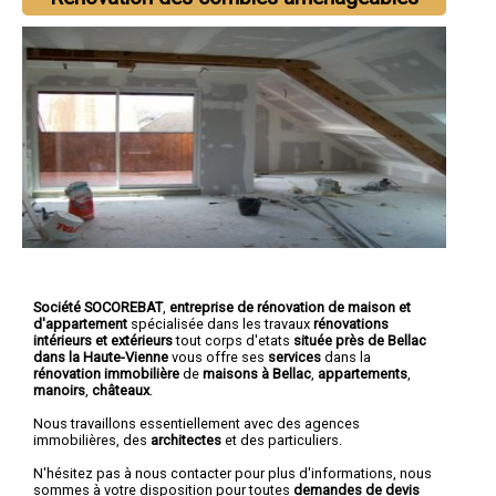
Société SOCOREBAT
,
entreprise de rénovation de maison et
d'appartement
spécialisée dans les travaux
rénovations
intérieurs et extérieurs
tout corps d'etats
située près de Bellac
dans la Haute-Vienne
vous offre ses
services
dans la
rénovation immobilière
de
maisons à Bellac
,
appartements
,
manoirs
,
châteaux
.
Nous travaillons essentiellement avec des agences
immobilières, des
architectes
et des particuliers.
N'hésitez pas à nous contacter pour plus d'informations, nous
sommes à votre disposition pour toutes
demandes de devis