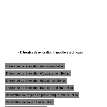
- Entreprise de rénovation immobilière à Limoges
- Entreprise de rénovation immobilière à Saint-Junien
- Entreprise de rénovation immobilière à Panazol
- Entreprise de rénovation immobilière à Couzeix
Entreprise de rénovation de maison Bellac
- Entreprise de rénovation immobilière à Isle
Entreprise de rénovation d'appartement Bellac
- Entreprise de rénovation immobilière à Saint-Yrieix-la-Perche
- Entreprise de rénovation immobilière à Le Palais-sur-Vienne
Entreprise de rénovation du batiment Bellac
- Entreprise de rénovation immobilière à Feytiat
- Entreprise de rénovation immobilière à Aixe-sur-Vienne
Entreprise de rénovation tous corps d'état Bellac
- Entreprise de rénovation immobilière à Ambazac
Rénovation de façade en pierre, brique, chaux Bellac
- Entreprise de rénovation immobilière à Condat-sur-Vienne
- Entreprise de rénovation immobilière à Saint-Léonard-de-Noblat
Rénovation de salle de bain Bellac
- Entreprise de rénovation immobilière à Bellac