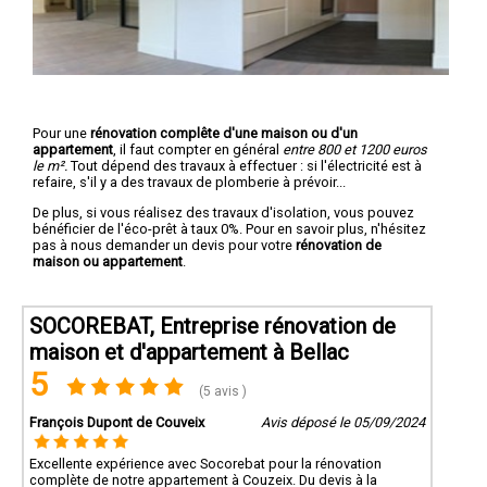
Pour une
rénovation complête d'une maison ou d'un
appartement
, il faut compter en général
entre 800 et 1200 euros
le m².
Tout dépend des travaux à effectuer : si l'électricité est à
refaire, s'il y a des travaux de plomberie à prévoir...
De plus, si vous réalisez des travaux d'isolation, vous pouvez
bénéficier de l'éco-prêt à taux 0%. Pour en savoir plus, n'hésitez
pas à nous demander un devis pour votre
rénovation de
maison ou appartement
.
SOCOREBAT, Entreprise rénovation de
maison et d'appartement à Bellac
5
(5 avis )
François Dupont de Couveix
Avis déposé le 05/09/2024
Excellente expérience avec Socorebat pour la rénovation
complète de notre appartement à Couzeix. Du devis à la